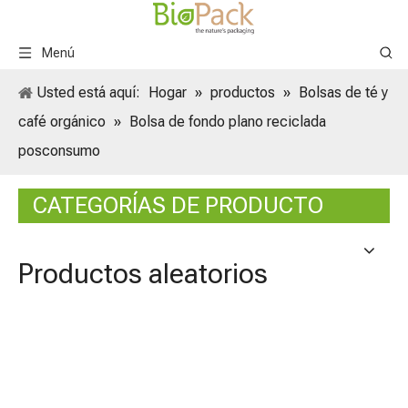
Menú
Usted está aquí:
Hogar
»
productos
»
Bolsas de té y
café orgánico
»
Bolsa de fondo plano reciclada
posconsumo
CATEGORÍAS DE PRODUCTO
Productos aleatorios
Bolsa 
Orgán