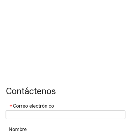
Mensaje
*
Entregar