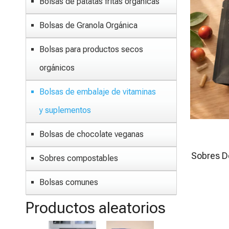
Bolsas de patatas fritas orgánicas
Bolsas de Granola Orgánica
Bolsas para productos secos
orgánicos
Bolsas de embalaje de vitaminas
y suplementos
Bolsas de chocolate veganas
Sobres D
Sobres compostables
Bolsas comunes
Productos aleatorios