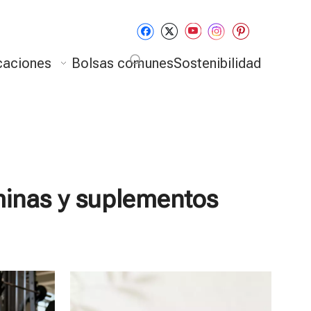
caciones
Bolsas comunes
Sostenibilidad
minas y suplementos