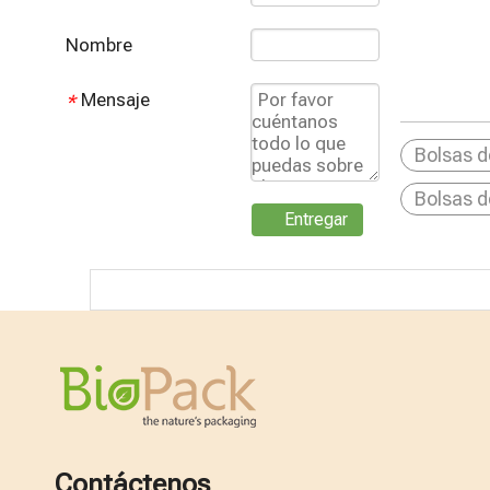
Nombre
Mensaje
*
Bolsas 
Bolsas d
Entregar
Contáctenos