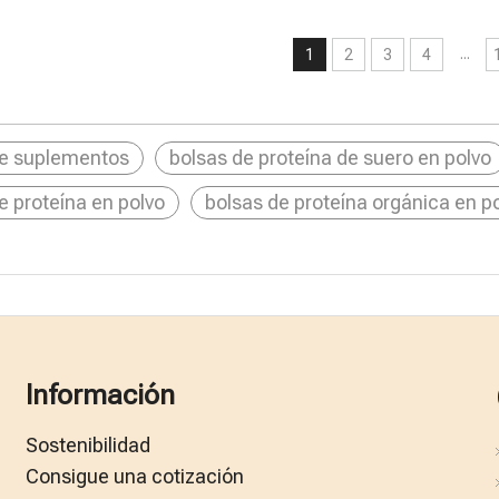
...
1
2
3
4
de suplementos
bolsas de proteína de suero en polvo
e proteína en polvo
bolsas de proteína orgánica en p
Información
Sostenibilidad
Consigue una cotización