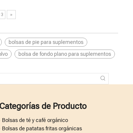
13
»
bolsas de pie para suplementos
olvo
bolsa de fondo plano para suplementos
Categorías de Producto
Bolsas de té y café orgánico
Bolsas de patatas fritas orgánicas