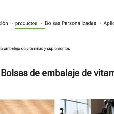
ción
Bolsas Personalizadas
Apli
productos
de embalaje de vitaminas y suplementos
Bolsas de embalaje de vita