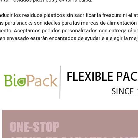
ducir los residuos plásticos sin sacrificar la frescura ni el 
s para snacks son ideales para las marcas de alimentación
iento. Aceptamos pedidos personalizados con entrega rápi
en envasado estarán encantados de ayudarle a elegir la mej