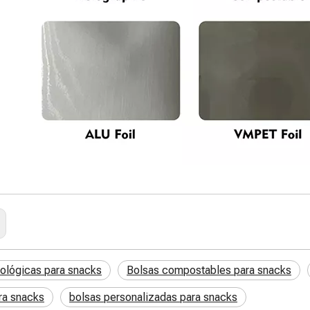
ológicas para snacks
Bolsas compostables para snacks
ra snacks
bolsas personalizadas para snacks