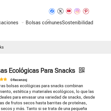
caciones
Bolsas comunes
Sostenibilidad
ks
sas Ecológicas Para Snacks
0 Recenzoj
ras bolsas ecológicas para snacks combinan
iento, estética y materiales ecológicos, lo que las
ideales para envasar una variedad de snacks, desde
s de frutos secos hasta barritas de proteínas,
 secos y más. Tanto si se trata de una pequeña