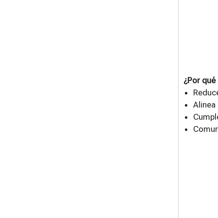
¿Por qué 
Reduce
Alinea
Cumple
Comuni