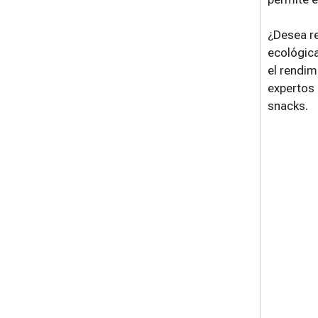
¿Desea re
ecológica
el rendim
expertos 
snacks.