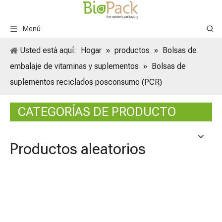
Menú
Usted está aquí:
Hogar
»
productos
»
Bolsas de
embalaje de vitaminas y suplementos
»
Bolsas de
suplementos reciclados posconsumo (PCR)
CATEGORÍAS DE PRODUCTO
Productos aleatorios
Bolsit
café o