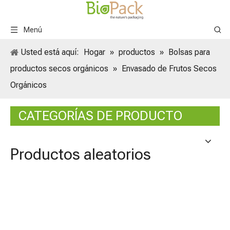
Menú
Usted está aquí:
Hogar
»
productos
»
Bolsas para
productos secos orgánicos
»
Envasado de Frutos Secos
Orgánicos
CATEGORÍAS DE PRODUCTO
Productos aleatorios
Envas
orgán