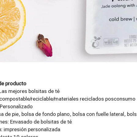
de producto
 Las mejores bolsitas de té
 compostable/reciclable/materiales reciclados posconsumo 
Personalizado
sa de pie, bolsa de fondo plano, bolsa con fuelle lateral, bo
nes: Envasado de bolsitas de té
: impresión personalizada
Hasta 10 colores