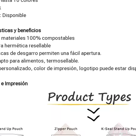
k
 Disponible
sticas y beneficios
 materiales 100% compostables
a hermética resellable
as de desgarro permiten una fácil apertura.
apto para alimentos, termosellable.
rsonalizado, color de impresión, logotipo puede estar dis
e Impresión