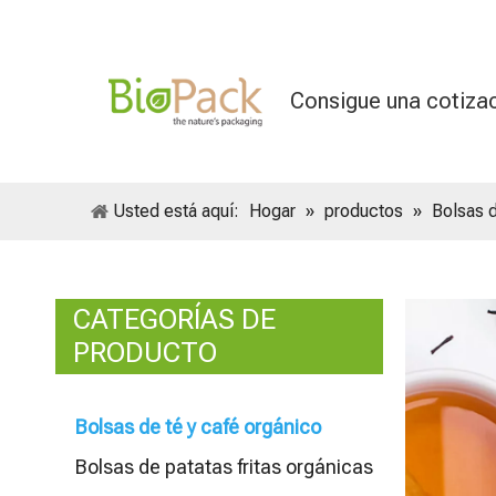
Consigue una cotiza
Usted está aquí:
Hogar
»
productos
»
Bolsas d
CATEGORÍAS DE
PRODUCTO
Bolsas de té y café orgánico
Bolsas de patatas fritas orgánicas