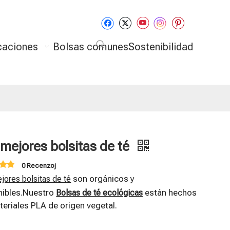
caciones
Bolsas comunes
Sostenibilidad
 mejores bolsitas de té
0 Recenzoj
son orgánicos y
jores bolsitas de té
nibles.Nuestro
están hechos
Bolsas de té ecológicas
eriales PLA de origen vegetal.