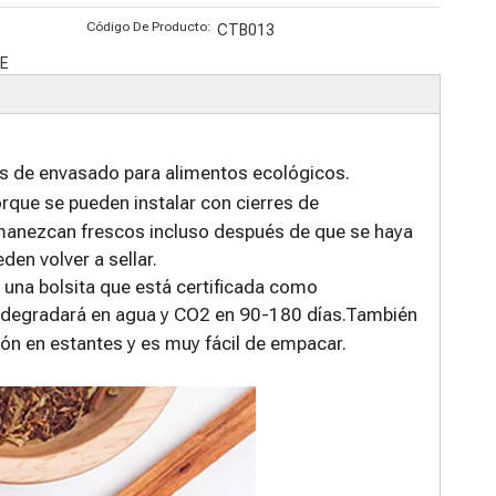
biológica
Código De Producto:
CTB013
E
s de envasado para alimentos ecológicos.
que se pueden instalar con cierres de
rmanezcan frescos incluso después de que se haya
den volver a sellar.
una bolsita que está certificada como
iodegradará en agua y CO2 en 90-180 días.También
ón en estantes y es muy fácil de empacar.