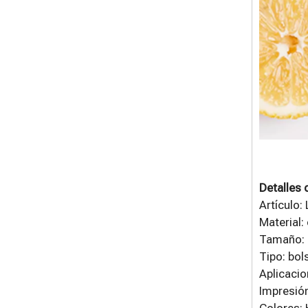
Detalles 
Artículo:
Material:
Tamaño: 
Tipo: bol
Aplicacio
Impresión
Colores: 