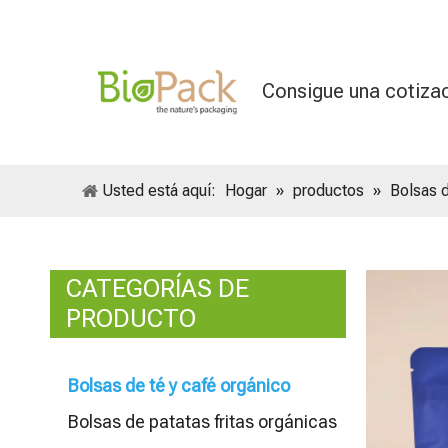
Consigue una cotiza
Usted está aquí:
Hogar
»
productos
»
Bolsas d
CATEGORÍAS DE
PRODUCTO
Bolsas de té y café orgánico
Bolsas de patatas fritas orgánicas