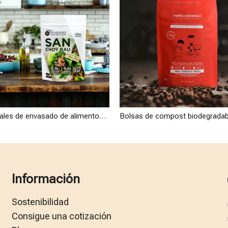
Materiales de envasado de alimentos innovadores Bolsa de comida vegana ecológica compostable al por mayor
Información
Sostenibilidad
Consigue una cotización