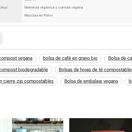
citud
Merienda orgánica y comida vegana
Mezclas en Polvo
 compost vegana
bolsa de café en grano bio
Bolsa de ca
 compost biodegradable
Bolsas de hojas de té compostable
n cierre zip compostables
Bolsa de embalaje vegano
b