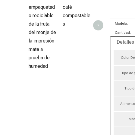
empaquetad
café
o reciclable
compostable
de la fruta
s
Modelo:
>
del monje de
Cantidad:
la impresión
Detalles
mate a
prueba de
Color De
humedad
tipo de
Tipo d
Alimento
Mat