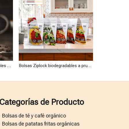
Bolsas de compost biodegradables certificadas con material PBS de alta calidad para café tostado y hojas de té
Bolsas Ziplock biodegradables a prueba de humedad de material laminado para alimentos orgánicos veganos
Categorías de Producto
Bolsas de té y café orgánico
Bolsas de patatas fritas orgánicas