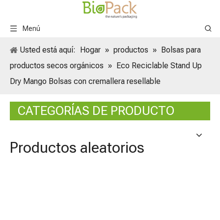
Menú
Usted está aquí:
Hogar
»
productos
»
Bolsas para
productos secos orgánicos
»
Eco Reciclable Stand Up
Dry Mango Bolsas con cremallera resellable
CATEGORÍAS DE PRODUCTO
Productos aleatorios
Bolsas
compo
>