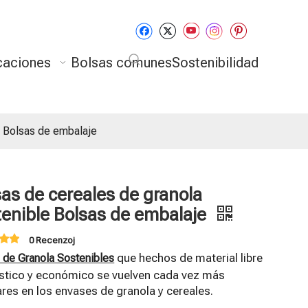
caciones
Bolsas comunes
Sostenibilidad
e Bolsas de embalaje
sas de cereales de granola
tenible Bolsas de embalaje
0 Recenzoj
que hechos de material libre
 de Granola Sostenibles
ástico y económico se vuelven cada vez más
res en los envases de granola y cereales.