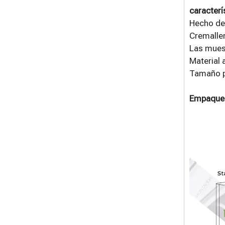
caracterí
Hecho de
Cremaller
Las muesc
Material 
Tamaño pe
Empaque 