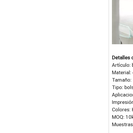
Detalles 
Artículo:
Material:
Tamaño: 
Tipo: bol
Aplicacio
Impresión
Colores: 
MOQ: 10
Muestras: