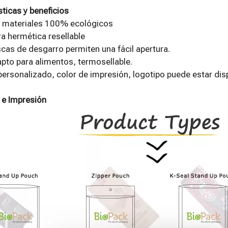
sticas y beneficios
 materiales 100% ecológicos
a hermética resellable
as de desgarro permiten una fácil apertura.
apto para alimentos, termosellable.
rsonalizado, color de impresión, logotipo puede estar dis
e Impresión