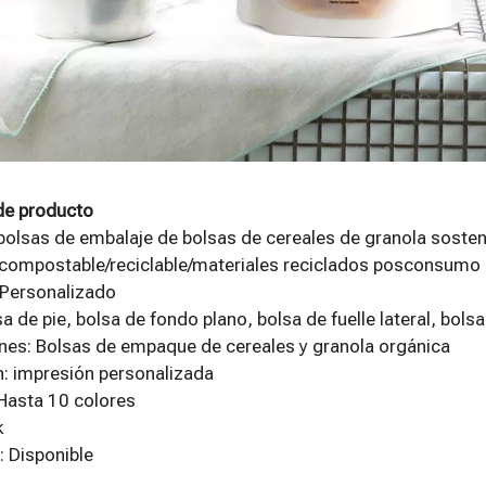
de producto
 bolsas de embalaje de bolsas de cereales de granola sosten
 compostable/reciclable/materiales reciclados posconsumo 
Personalizado
sa de pie, bolsa de fondo plano, bolsa de fuelle lateral, bols
nes: Bolsas de empaque de cereales y granola orgánica
: impresión personalizada
Hasta 10 colores
k
 Disponible