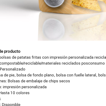
de producto
 bolsas de patatas fritas con impresión personalizada recicl
 compostable/reciclable/materiales reciclados posconsumo 
Personalizado
sa de pie, bolsa de fondo plano, bolsa con fuelle lateral, bo
nes: Bolsas de embalaje de chips secos
: impresión personalizada
Hasta 10 colores
k
 Disponible