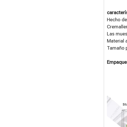
caracterí
Hecho de
Cremaller
Las muesc
Material 
Tamaño pe
Empaque 