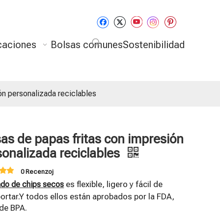
caciones
Bolsas comunes
Sostenibilidad
ón personalizada reciclables
sas de papas fritas con impresión
sonalizada reciclables
0 Recenzoj
es flexible, ligero y fácil de
do de chips secos
ortar.Y todos ellos están aprobados por la FDA,
 de BPA.