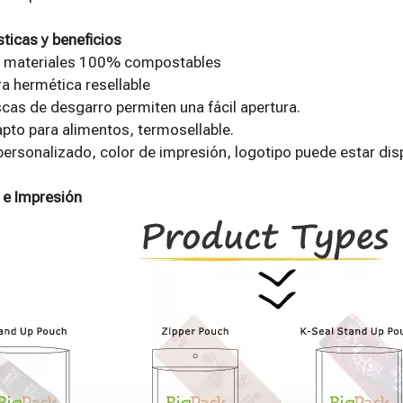
sticas y beneficios
 materiales 100% compostables
a hermética resellable
as de desgarro permiten una fácil apertura.
apto para alimentos, termosellable.
rsonalizado, color de impresión, logotipo puede estar dis
e Impresión