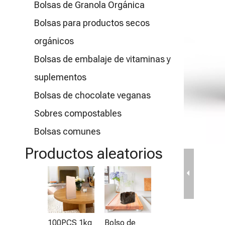
Bolsas de Granola Orgánica
Bolsas para productos secos
orgánicos
Bolsas de embalaje de vitaminas y
suplementos
Bolsas de chocolate veganas
Sobres compostables
Bolsas comunes
Productos aleatorios
Bolsa de
E
fondo plano
g
compostable
100PCS 1kg
Bolso de