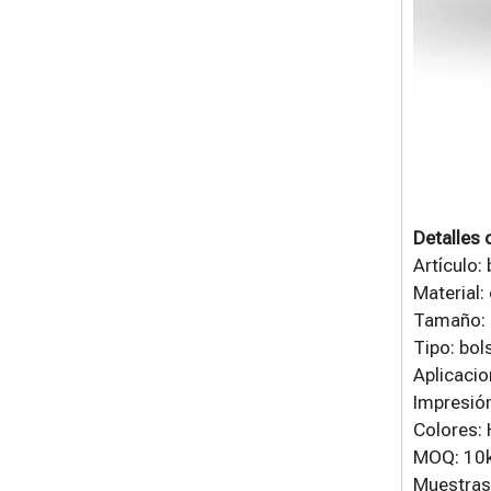
Detalles 
Artículo:
Material:
Tamaño: 
Tipo: bol
Aplicacio
Impresión
Colores: 
MOQ: 10
Muestras: