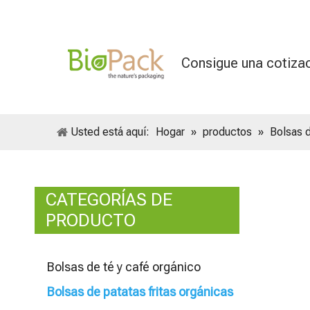
Consigue una cotiza
Usted está aquí:
Hogar
»
productos
»
Bolsas d
CATEGORÍAS DE
PRODUCTO
Bolsas de té y café orgánico
Bolsas de patatas fritas orgánicas