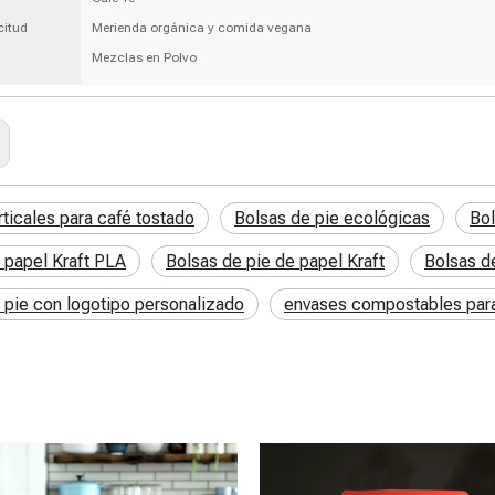
citud
Merienda orgánica y comida vegana
Mezclas en Polvo
rticales para café tostado
Bolsas de pie ecológicas
Bol
 papel Kraft PLA
Bolsas de pie de papel Kraft
Bolsas d
 pie con logotipo personalizado
envases compostables par