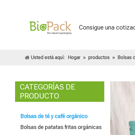
Consigue una cotiza
Usted está aquí:
Hogar
»
productos
»
Bolsas d
CATEGORÍAS DE
PRODUCTO
Bolsas de té y café orgánico
Bolsas de patatas fritas orgánicas