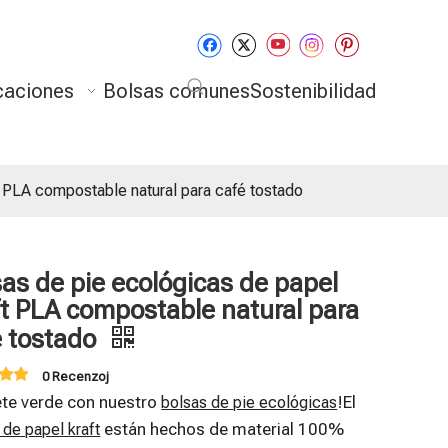
caciones
Bolsas comunes
Sostenibilidad
 PLA compostable natural para café tostado
as de pie ecológicas de papel
ft PLA compostable natural para
é tostado
0 Recenzoj
ete verde con nuestro
!El
bolsas de pie ecológicas
están hechos de material 100%
 de papel kraft