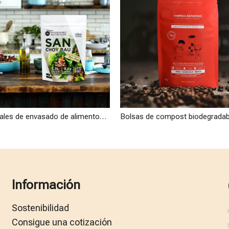
Materiales de envasado de alimentos innovadores Bolsa de comida vegana ecológica compostable al por mayor
Información
Sostenibilidad
Consigue una cotización