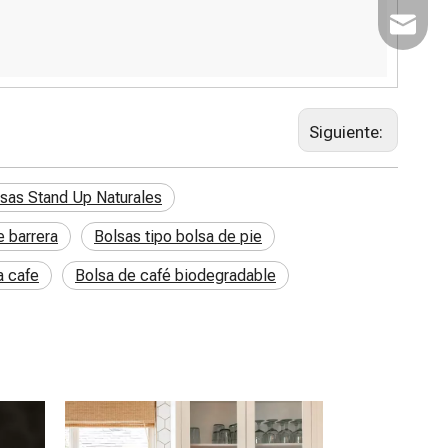
Correo 
Siguiente:
sas Stand Up Naturales
e barrera
Bolsas tipo bolsa de pie
a cafe
Bolsa de café biodegradable