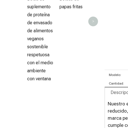
suplemento
papas fritas
de proteína
>
de envasado
de alimentos
veganos
sostenible
respetuosa
con el medio
ambiente
Modelo:
con ventana
Cantidad:
Descripc
Nuestro e
reducido,
marca per
cumple co