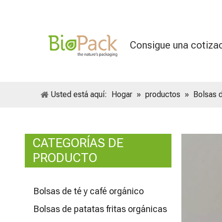
Consigue una cotiza
Usted está aquí:
Hogar
»
productos
»
Bolsas 
CATEGORÍAS DE
PRODUCTO
Bolsas de té y café orgánico
Bolsas de patatas fritas orgánicas