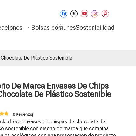
caciones
Bolsas comunes
Sostenibilidad
Chocolate De Plástico Sostenible
eño De Marca Envases De Chips
Chocolate De Plástico Sostenible
0 Recenzoj
ack ofrece envases de chispas de chocolate de
ico sostenible con diseño de marca que combina
iales ecológicos con una presentación de producto