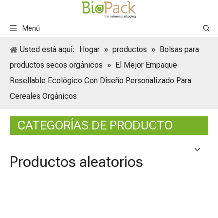
Menú
Usted está aquí:
Hogar
»
productos
»
Bolsas para
productos secos orgánicos
»
El Mejor Empaque
Resellable Ecológico Con Diseño Personalizado Para
Cereales Orgánicos
CATEGORÍAS DE PRODUCTO
Productos aleatorios
Bolsas
ecoló
Kraft 