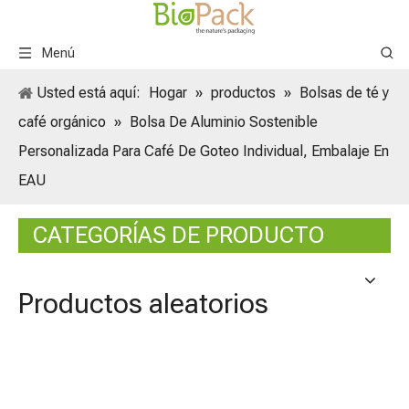
Menú
Usted está aquí:
Hogar
»
productos
»
Bolsas de té y
café orgánico
»
Bolsa De Aluminio Sostenible
Personalizada Para Café De Goteo Individual, Embalaje En
EAU
CATEGORÍAS DE PRODUCTO
Productos aleatorios
Bolsa 