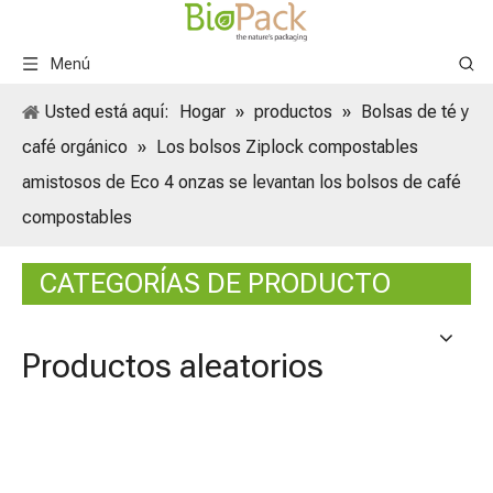
Menú
Usted está aquí:
Hogar
»
productos
»
Bolsas de té y
café orgánico
»
Los bolsos Ziplock compostables
amistosos de Eco 4 onzas se levantan los bolsos de café
compostables
CATEGORÍAS DE PRODUCTO
Productos aleatorios
Venta 
Papas 