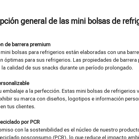
pción general de las mini bolsas de refri
ón de barrera premium
mini bolsas para refrigerios están elaboradas con una barrer
n óptimas para sus refrigerios. Las propiedades de barrer
y la calidad de sus snacks durante un período prolongado.
rsonalizable
 embalaje a la perfección. Estas mini bolsas de refrigerios 
xhibir su marca con diseños, logotipos e información person
en tus clientes.
reciclado por PCR
miso con la sostenibilidad es el núcleo de nuestro product
reciclado posconsumo (PCR), lo que reduce el impacto ambien