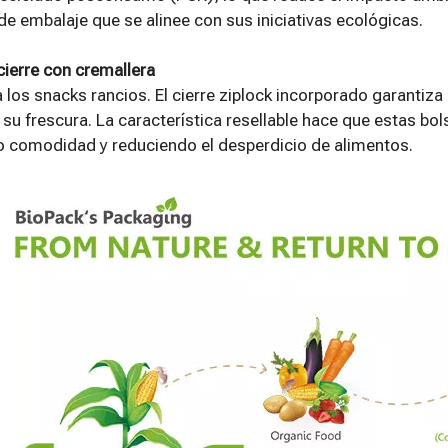
de embalaje que se alinee con sus iniciativas ecológicas.
cierre con cremallera
a los snacks rancios. El cierre ziplock incorporado garantiza
su frescura. La característica resellable hace que estas bol
o comodidad y reduciendo el desperdicio de alimentos.