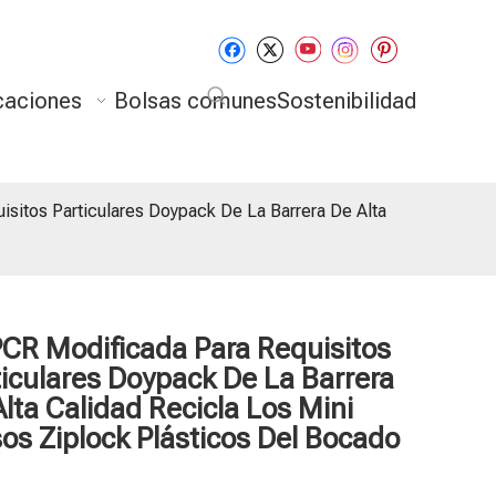
caciones
Bolsas comunes
Sostenibilidad
sitos Particulares Doypack De La Barrera De Alta
PCR Modificada Para Requisitos
ticulares Doypack De La Barrera
lta Calidad Recicla Los Mini
os Ziplock Plásticos Del Bocado