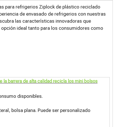
s para refrigerios Ziplock de plástico reciclado
periencia de envasado de refrigerios con nuestras
escubra las características innovadoras que
na opción ideal tanto para los consumidores como
la barrera de alta calidad recicla los mini bolsos
consumo disponibles.
ateral, bolsa plana. Puede ser personalizado