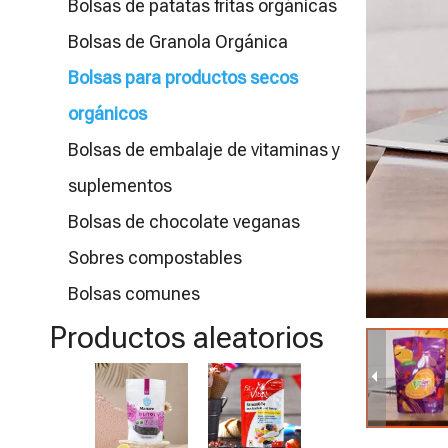
Bolsas de patatas fritas orgánicas
Bolsas de Granola Orgánica
Bolsas para productos secos
orgánicos
Bolsas de embalaje de vitaminas y
suplementos
Bolsas de chocolate veganas
Sobres compostables
Bolsas comunes
Productos aleatorios
Certificación
B
Materiales
c
bioplásticos
p