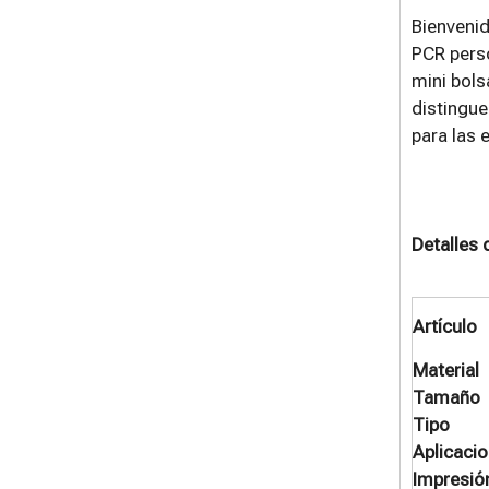
Bienvenid
PCR perso
mini bols
distingue
para las
Detalles 
Artículo
Material
Tamaño
Tipo
Aplicaci
Impresió