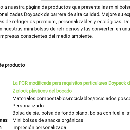
o a nuestra página de productos que presenta las mini bolsa
nalizadas Doypack de barrera de alta calidad. Mejore su ex
as de refrigerios premium, personalizables y ecológicas. D
n nuestras mini bolsas de refrigerios y las convierten en u
 empresas conscientes del medio ambiente.
de producto
La PCR modificada para requisitos particulares Doypack de 
Ziplock plásticos del bocado
Materiales compostables/reciclables/reciclados pos
Personalizado
Bolsa de pie, bolsa de fondo plano, bolsa con fuelle l
ones
Mini bolsas de snacks orgánicas
n
Impresión personalizada