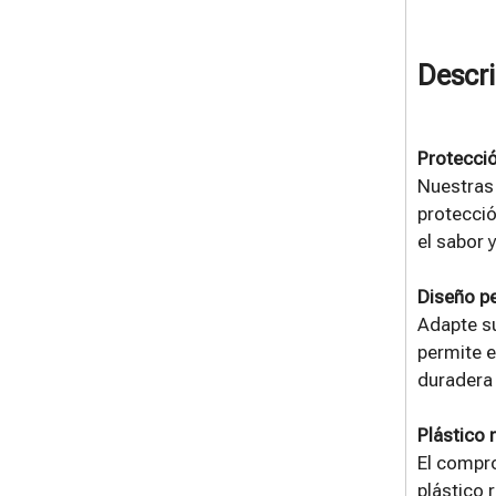
Descri
Protecci
Nuestras 
protecció
el sabor 
Diseño pe
Adapte su
permite e
duradera 
Plástico 
El compro
plástico 