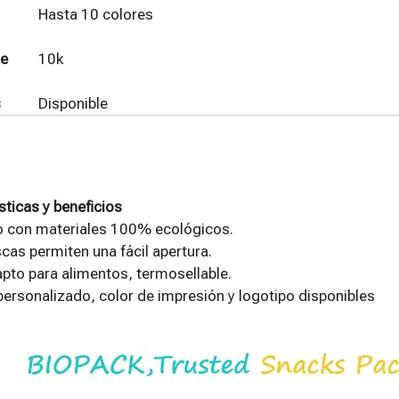
Hasta 10 colores
de
10k
s
Disponible
sticas y beneficios
o con materiales 100% ecológicos.
as permiten una fácil apertura.
apto para alimentos, termosellable.
rsonalizado, color de impresión y logotipo disponibles