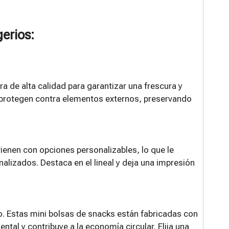
gerios:
a de alta calidad para garantizar una frescura y
a protegen contra elementos externos, preservando
vienen con opciones personalizables, lo que le
alizados. Destaca en el lineal y deja una impresión
o. Estas mini bolsas de snacks están fabricadas con
tal y contribuye a la economía circular. Elija una